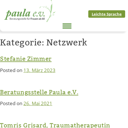
Skip
to
Leichte Sprache
content
Kategorie:
Netzwerk
Stefanie Zimmer
Posted on
13. März 2023
Beratungsstelle Paula e.V.
Posted on
26. Mai 2021
Tomris Grisard, Traumatherapeutin