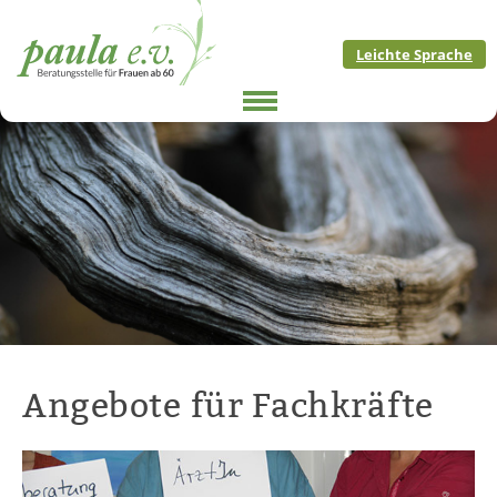
Skip
to
Leichte Sprache
content
Angebote für Fachkräfte