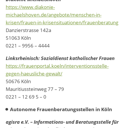
https://www.diakonie-
michaelshoven.de/angebote/menschen-in-
krisen/frauen-in-krisensituationen/frauenberatung
Danzierstrasse 142a
51063 Köln
0221 – 9956 – 4444
Linksrheinisch: Sozialdienst katholischer Frauen
https://frauenportal.koeln/interventionsstelle-
gegen-haeusliche-gewalt/
50676 Köln
Mauritiussteinweg 77 – 79
0221 – 12 69 5 – 0
Autonome Frauenberatungsstellen in Köln
agisra e.V. – Informations- und Beratungsstelle für