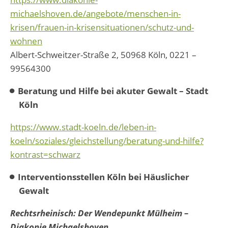
michaelshoven.de/angebote/menschen-in-
krisen/frauen-in-krisensituationen/schutz-und-
wohnen
Albert-Schweitzer-Straße 2, 50968 Köln, 0221 –
99564300
Beratung und Hilfe bei akuter Gewalt – Stadt
Köln
https://www.stadt-koeln.de/leben-in-
koeln/soziales/gleichstellung/beratung-und-hilfe?
kontrast=schwarz
Interventionsstellen Köln bei Häuslicher
Gewalt
Rechtsrheinisch: Der Wendepunkt Mülheim –
Diakonie Michaelshoven