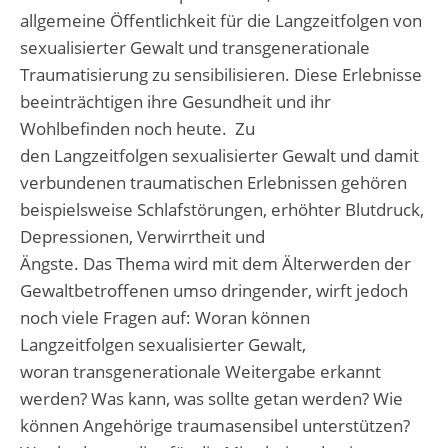
allgemeine Öffentlichkeit für die Langzeitfolgen von
sexualisierter Gewalt und transgenerationale
Traumatisierung zu sensibilisieren. Diese Erlebnisse
beeinträchtigen ihre Gesundheit und ihr
Wohlbefinden noch heute. Zu
den Langzeitfolgen sexualisierter Gewalt und damit
verbundenen traumatischen Erlebnissen gehören
beispielsweise Schlafstörungen, erhöhter Blutdruck,
Depressionen, Verwirrtheit und
Ängste. Das Thema wird mit dem Älterwerden der
Gewaltbetroffenen umso dringender, wirft jedoch
noch viele Fragen auf: Woran können
Langzeitfolgen sexualisierter Gewalt,
woran transgenerationale Weitergabe erkannt
werden? Was kann, was sollte getan werden? Wie
können Angehörige traumasensibel unterstützen?