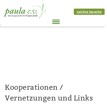
Skip
to
Leichte Sprache
content
Kooperationen /
Vernetzungen und Links