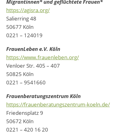
Migrantinnen* und geflüchtete Frauen*
https://agisra.org/
Salierring 48
50677 Köln
0221 – 124019
FrauenLeben e.V. Köln
https://www.frauenleben.org/
Venloer Str. 405 – 407
50825 Köln
0221 – 9541660
Frauenberatungszentrum Köln
https://frauenberatungszentrum-koeln.de/
Friedensplatz 9
50672 Köln
0221 – 420 16 20