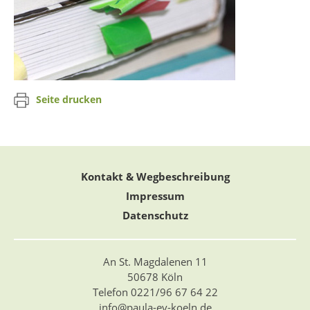
Seite drucken
Kontakt & Wegbeschreibung
Impressum
Datenschutz
An St. Magdalenen 11
50678 Köln
Telefon 0221/96 67 64 22
info@paula-ev-koeln.de