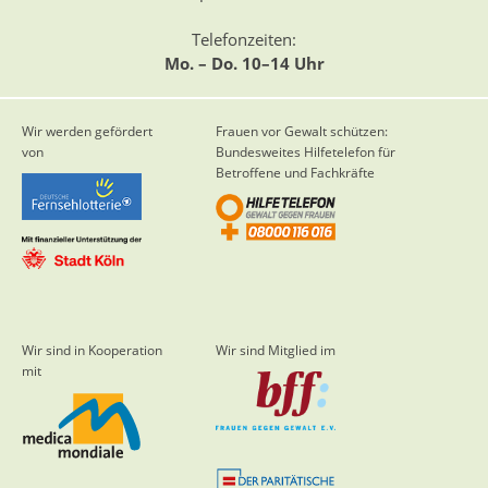
Telefonzeiten:
Mo. – Do. 10–14 Uhr
Wir werden gefördert
Frauen vor Gewalt schützen:
von
Bundesweites Hilfetelefon für
Betroffene und Fachkräfte
Wir sind in Kooperation
Wir sind Mitglied im
mit