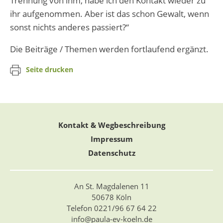
Trennung von ihm, habe ich den Kontakt wieder zu
ihr aufgenommen. Aber ist das schon Gewalt, wenn
sonst nichts anderes passiert?“
Die Beiträge / Themen werden fortlaufend ergänzt.
Seite drucken
Kontakt & Wegbeschreibung
Impressum
Datenschutz
An St. Magdalenen 11
50678 Köln
Telefon 0221/96 67 64 22
info@paula-ev-koeln.de