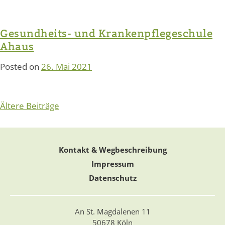
Gesundheits- und Krankenpflegeschule
Ahaus
Posted on
26. Mai 2021
Beitragsnavigation
Ältere Beiträge
Kontakt & Wegbeschreibung
Impressum
Datenschutz
An St. Magdalenen 11
50678 Köln