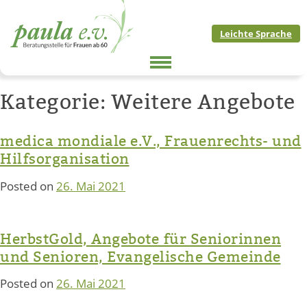
Skip
to
Leichte Sprache
content
Kategorie:
Weitere Angebote
medica mondiale e.V., Frauenrechts- und
Hilfsorganisation
Posted on
26. Mai 2021
HerbstGold, Angebote für Seniorinnen
und Senioren, Evangelische Gemeinde
Posted on
26. Mai 2021