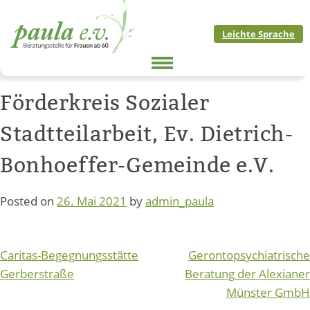
Skip
to
Leichte Sprache
content
Förderkreis Sozialer
Stadtteilarbeit, Ev. Dietrich-
Bonhoeffer-Gemeinde e.V.
Posted on
26. Mai 2021
by
admin_paula
Beitragsnavigation
Caritas-Begegnungsstätte
Gerontopsychiatrische
Gerberstraße
Beratung der Alexianer
Münster GmbH