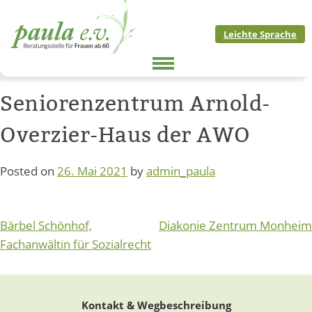
Skip
to
Leichte Sprache
content
Seniorenzentrum Arnold-
Overzier-Haus der AWO
Posted on
26. Mai 2021
by
admin_paula
Beitragsnavigation
Bärbel Schönhof,
Diakonie Zentrum Monheim
Fachanwältin für Sozialrecht
Kontakt & Wegbeschreibung